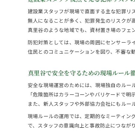
建設業スタッフが現場で直面する主な犯罪リ
無人になることが多く、犯罪発生のリスクが
真里谷のような地域でも、資材置き場のフェ
防犯対策としては、現場の周囲にセンサーラ
住民とのコミュニケーションを図り、不審な
真里谷で安全を守るための現場ルール
安全な現場運営のためには、現場独自のルー
「危険箇所はカラーコーンやバリケードで明
また、新人スタッフや外部協力会社にもルー
現場ルールの運用では、定期的なミーティン
で、スタッフの意識向上と事故防止につなが