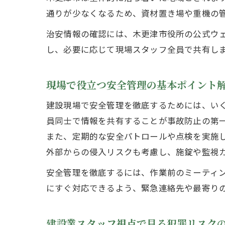
通りが少なくなるため、資材置き場や重機の
治安情報の確認には、木更津市役所の公式ウ
し、必要に応じて現場スタッフ全員で共有し
現場で役立つ安全管理の基本ポイント
建設現場で安全管理を徹底するためには、い
員同士で情報を共有することが事故防止の第
また、定期的な安全パトロールや点検を実施
外部からの侵入リスクも考慮し、施錠や監視
安全管理を徹底するには、作業前のミーティ
にすぐ対応できるよう、緊急連絡先や最寄り
建設業スタッフ視点で見る犯罪リスク