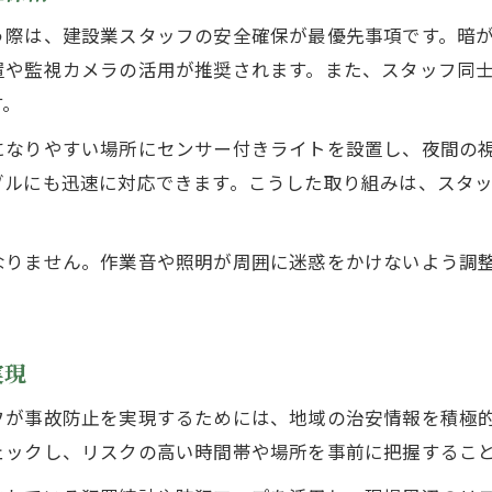
う際は、建設業スタッフの安全確保が最優先事項です。暗
置や監視カメラの活用が推奨されます。また、スタッフ同
す。
になりやすい場所にセンサー付きライトを設置し、夜間の
ブルにも迅速に対応できます。こうした取り組みは、スタ
なりません。作業音や照明が周囲に迷惑をかけないよう調
実現
フが事故防止を実現するためには、地域の治安情報を積極
ェックし、リスクの高い時間帯や場所を事前に把握するこ