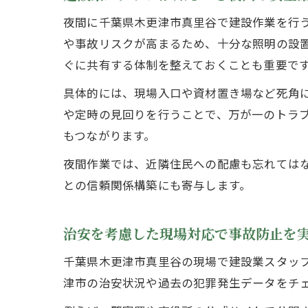
夜間に千葉県木更津市真里谷で建設作業を行
や事故リスクが高まるため、十分な照明の設
ぐに共有する体制を整えておくことも重要で
具体的には、現場入口や資材置き場など死角
や定時の見回りを行うことで、万が一のトラ
もつながります。
夜間作業では、近隣住民への配慮も忘れては
との信頼関係構築にも寄与します。
治安を考慮した現場対応で事故防止を
千葉県木更津市真里谷の現場で建設業スタッ
津市の治安状況や過去の犯罪発生データをチ