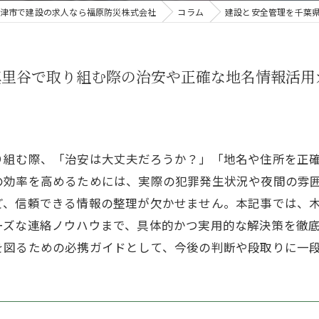
津市で建設の求人なら福原防災株式会社
コラム
建設と安全管理を千葉
真里谷で取り組む際の治安や正確な地名情報活用
り組む際、「治安は大丈夫だろうか？」「地名や住所を正
の効率を高めるためには、実際の犯罪発生状況や夜間の雰
ど、信頼できる情報の整理が欠かせません。本記事では、
ーズな連絡ノウハウまで、具体的かつ実用的な解決策を徹
を図るための必携ガイドとして、今後の判断や段取りに一