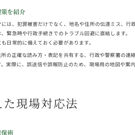
避策を紹介
クには、犯罪被害だけでなく、地名や住所の伝達ミス、行
は、緊急時や行政手続きでのトラブル回避に直結します。
にも日常的に備えておく必要があります。
住所の正確な読み方・表記を共有する、行政や警察署の連
す。実際に、誤送信や誤報防止のため、現場用の地図や案
えた現場対応法
確保術