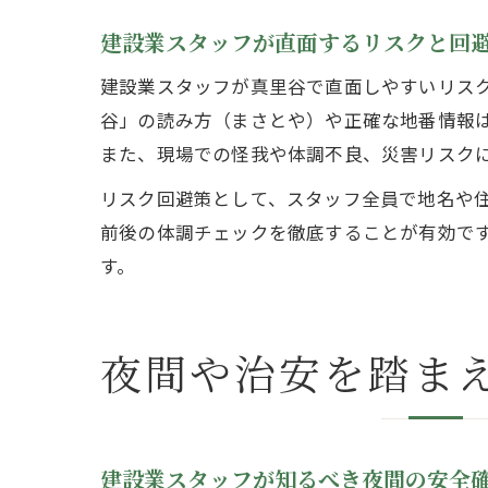
建設業スタッフが直面するリスクと回
建設業スタッフが真里谷で直面しやすいリス
谷」の読み方（まさとや）や正確な地番情報
また、現場での怪我や体調不良、災害リスク
リスク回避策として、スタッフ全員で地名や
前後の体調チェックを徹底することが有効で
す。
夜間や治安を踏ま
建設業スタッフが知るべき夜間の安全