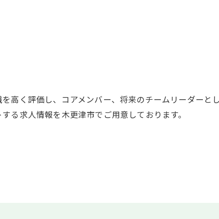
識を高く評価し、コアメンバー、将来のチームリーダーと
トする求人情報を木更津市でご用意しております。