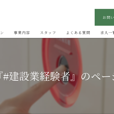
お問
ン
事業内容
スタッフ
よくある質問
求人一
『#建設業経験者』のペー