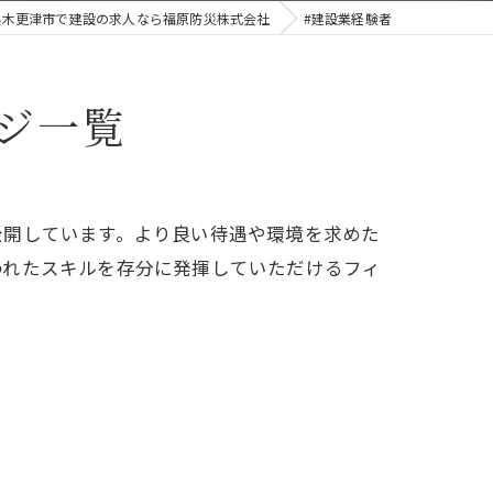
県木更津市で建設の求人なら福原防災株式会社
#建設業経験者
ジ一覧
公開しています。より良い待遇や環境を求めた
われたスキルを存分に発揮していただけるフィ