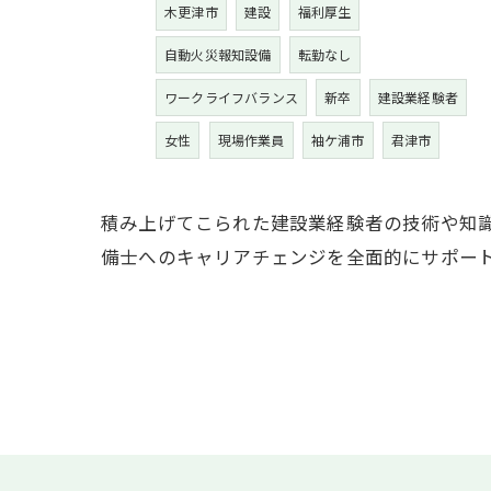
木更津市
建設
福利厚生
自動火災報知設備
転勤なし
ワークライフバランス
新卒
建設業経験者
女性
現場作業員
袖ケ浦市
君津市
積み上げてこられた建設業経験者の技術や知
備士へのキャリアチェンジを全面的にサポー