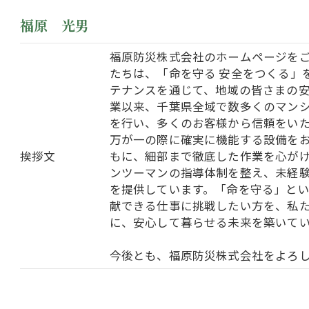
福原 光男
福原防災株式会社のホームページを
たちは、「命を守る 安全をつくる」
テナンスを通じて、地域の皆さまの
業以来、千葉県全域で数多くのマン
を行い、多くのお客様から信頼をい
万が一の際に確実に機能する設備を
挨拶文
もに、細部まで徹底した作業を心が
ンツーマンの指導体制を整え、未経
を提供しています。「命を守る」と
献できる仕事に挑戦したい方を、私
に、安心して暮らせる未来を築いて
今後とも、福原防災株式会社をよろ