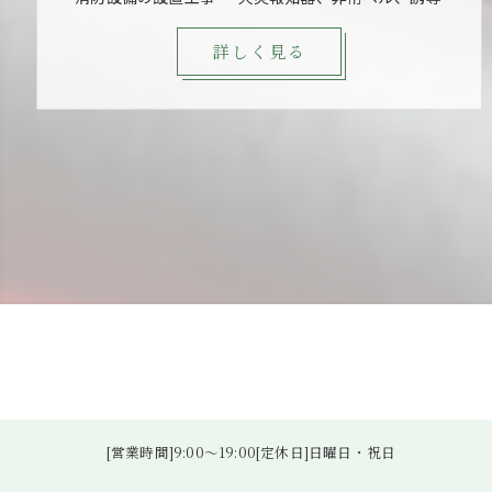
詳しく見る
[営業時間]9:00～19:00[定休日]日曜日・祝日