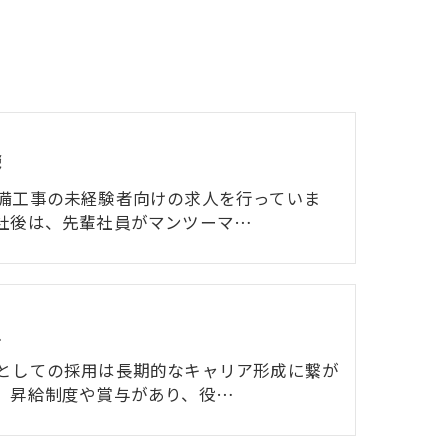
験
備工事の未経験者向けの求人を行っていま
社後は、先輩社員がマンツーマ…
員
としての採用は長期的なキャリア形成に繋が
。昇給制度や賞与があり、役…