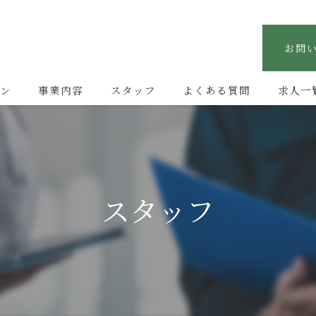
お問
ン
事業内容
スタッフ
よくある質問
求人一
スタッフ