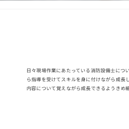
日々現場作業にあたっている消防設備士につ
ら指導を受けてスキルを身に付けながら成長
内容について覚えながら成長できるようきめ