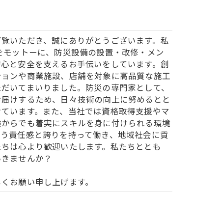
ご覧いただき、誠にありがとうございます。私
をモットーに、防災設備の設置・改修・メン
安心と安全を支えるお手伝いをしています。創
ションや商業施設、店舗を対象に高品質な施工
ただいてまいりました。防災の専門家として、
お届けするため、日々技術の向上に努めるとと
けています。また、当社では資格取得支援やマ
験からでも着実にスキルを身に付けられる環境
いう責任感と誇りを持って働き、地域社会に貢
たちは心より歓迎いたします。私たちととも
いきませんか？
しくお願い申し上げます。