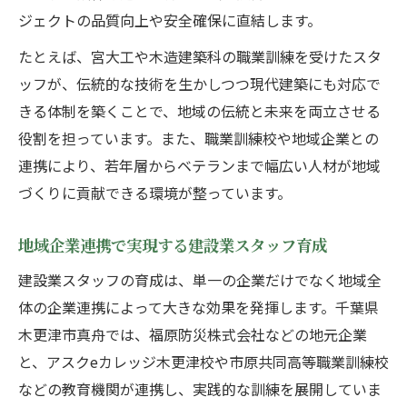
ジェクトの品質向上や安全確保に直結します。
たとえば、宮大工や木造建築科の職業訓練を受けたスタ
ッフが、伝統的な技術を生かしつつ現代建築にも対応で
きる体制を築くことで、地域の伝統と未来を両立させる
役割を担っています。また、職業訓練校や地域企業との
連携により、若年層からベテランまで幅広い人材が地域
づくりに貢献できる環境が整っています。
地域企業連携で実現する建設業スタッフ育成
建設業スタッフの育成は、単一の企業だけでなく地域全
体の企業連携によって大きな効果を発揮します。千葉県
木更津市真舟では、福原防災株式会社などの地元企業
と、アスクeカレッジ木更津校や市原共同高等職業訓練校
などの教育機関が連携し、実践的な訓練を展開していま