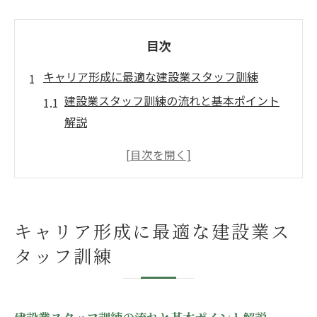
目次
キャリア形成に最適な建設業スタッフ訓練
建設業スタッフ訓練の流れと基本ポイント
解説
ハローワーク活用で実現する建設業スタッ
フ訓練
職業訓練コース一覧から選ぶ建設業スタッ
フ訓練
キャリア形成に最適な建設業ス
建設業スタッフ訓練で得られるキャリアメ
タッフ訓練
リット
未経験者が安心して学べる建設業スタッフ
訓練法