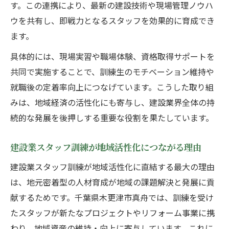
す。この連携により、最新の建設技術や現場管理ノウハ
ウを共有し、即戦力となるスタッフを効果的に育成でき
ます。
具体的には、現場実習や職場体験、資格取得サポートを
共同で実施することで、訓練生のモチベーション維持や
就職後の定着率向上につなげています。こうした取り組
みは、地域経済の活性化にも寄与し、建設業界全体の持
続的な発展を後押しする重要な役割を果たしています。
建設業スタッフ訓練が地域活性化につながる理由
建設業スタッフ訓練が地域活性化に直結する最大の理由
は、地元密着型の人材育成が地域の課題解決と発展に貢
献するためです。千葉県木更津市真舟では、訓練を受け
たスタッフが新たなプロジェクトやリフォーム事業に携
わり、地域資産の維持・向上に寄与しています。これに