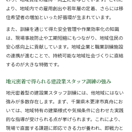
より、地域内での雇用創出や若年層の定着、さらには移
住希望者の増加といった好循環が生まれています。
また、訓練を通じて得た安全管理や作業効率化の知識
は、現場事故防止や工期短縮にもつながり、地域住民の
安心感向上に貢献しています。地域企業と職業訓練施設
の連携が進むことで、持続可能な地域社会づくりに直結
するのが大きな特徴です。
地元密着で得られる建設業スタッフ訓練の強み
地元密着型の建設業スタッフ訓練には、他地域にはない
強みが多数存在します。まず、千葉県木更津市真舟にお
いては、地域特有の建築様式や気候条件に合わせた実践
的な指導が受けられる点が挙げられます。これにより、
現場で直面する課題に即応できる力が養われ、即戦力と