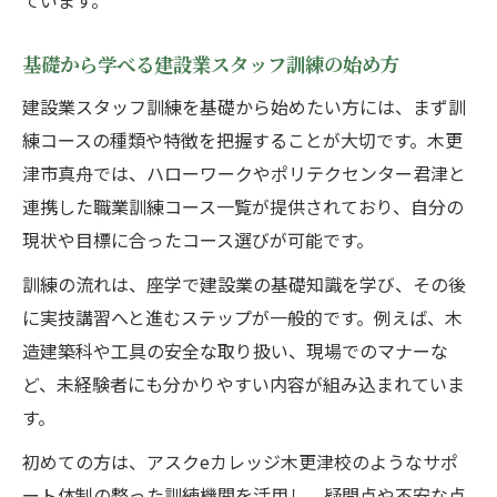
ています。
基礎から学べる建設業スタッフ訓練の始め方
建設業スタッフ訓練を基礎から始めたい方には、まず訓
練コースの種類や特徴を把握することが大切です。木更
津市真舟では、ハローワークやポリテクセンター君津と
連携した職業訓練コース一覧が提供されており、自分の
現状や目標に合ったコース選びが可能です。
訓練の流れは、座学で建設業の基礎知識を学び、その後
に実技講習へと進むステップが一般的です。例えば、木
造建築科や工具の安全な取り扱い、現場でのマナーな
ど、未経験者にも分かりやすい内容が組み込まれていま
す。
初めての方は、アスクeカレッジ木更津校のようなサポ
ート体制の整った訓練機関を活用し、疑問点や不安な点