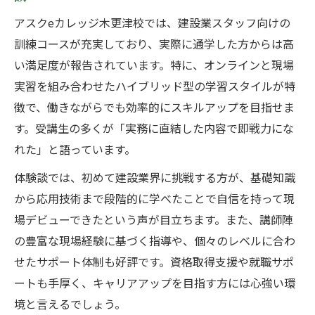
アスクeカレッジ木更津校では、建設業スタッフ向けの
訓練コースが充実しており、実際に通学した方からは高
い満足度が報告されています。特に、オンラインと現場
実習を組み合わせたハイブリッド型の学習スタイルが特
徴で、働きながらでも効率的にスキルアップを目指せま
す。受講生の多くが「実務に直結した内容で即戦力にな
れた」と語っています。
体験談では、初めて建設業界に挑戦する方が、基礎知識
から応用技術まで段階的に学べたことで自信を持って現
場デビューできたという声が目立ちます。また、講師陣
の豊富な現場経験に基づく指導や、個々のレベルに合わ
せたサポート体制も好評です。資格取得支援や就職サポ
ートも手厚く、キャリアアップを目指す方には心強い環
境と言えるでしょう。