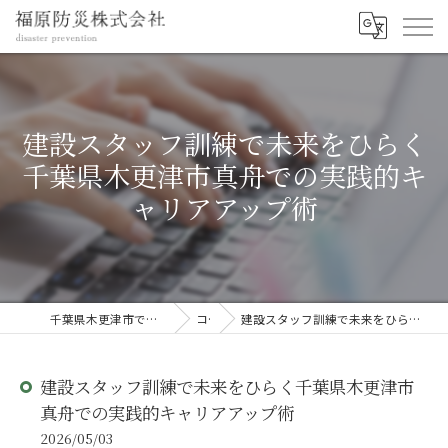
建設スタッフ訓練で未来をひらく
千葉県木更津市真舟での実践的キ
ャリアアップ術
千葉県木更津市で建設の求人なら福原防災株式会社
コラム
建設スタッフ訓練で未来をひらく千葉県木更津市真舟での実践的キャリアアップ術
建設スタッフ訓練で未来をひらく千葉県木更津市
真舟での実践的キャリアアップ術
2026/05/03