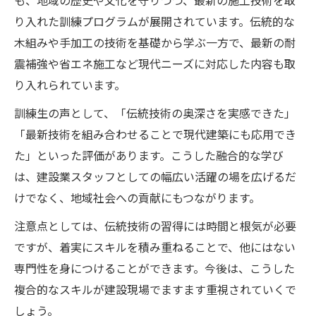
も、地域の歴史や文化を守りつつ、最新の施工技術を取
り入れた訓練プログラムが展開されています。伝統的な
木組みや手加工の技術を基礎から学ぶ一方で、最新の耐
震補強や省エネ施工など現代ニーズに対応した内容も取
り入れられています。
訓練生の声として、「伝統技術の奥深さを実感できた」
「最新技術を組み合わせることで現代建築にも応用でき
た」といった評価があります。こうした融合的な学び
は、建設業スタッフとしての幅広い活躍の場を広げるだ
けでなく、地域社会への貢献にもつながります。
注意点としては、伝統技術の習得には時間と根気が必要
ですが、着実にスキルを積み重ねることで、他にはない
専門性を身につけることができます。今後は、こうした
複合的なスキルが建設現場でますます重視されていくで
しょう。