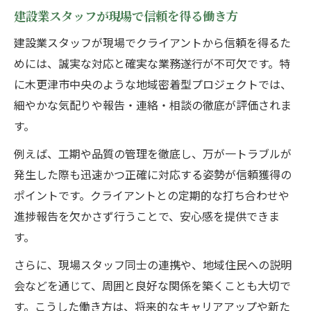
建設業スタッフが現場で信頼を得る働き方
建設業スタッフが現場でクライアントから信頼を得るた
めには、誠実な対応と確実な業務遂行が不可欠です。特
に木更津市中央のような地域密着型プロジェクトでは、
細やかな気配りや報告・連絡・相談の徹底が評価されま
す。
例えば、工期や品質の管理を徹底し、万が一トラブルが
発生した際も迅速かつ正確に対応する姿勢が信頼獲得の
ポイントです。クライアントとの定期的な打ち合わせや
進捗報告を欠かさず行うことで、安心感を提供できま
す。
さらに、現場スタッフ同士の連携や、地域住民への説明
会などを通じて、周囲と良好な関係を築くことも大切で
す。こうした働き方は、将来的なキャリアアップや新た