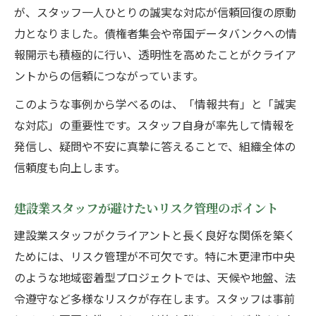
優良企業で伸びる建設業スタッフの現場力
が、スタッフ一人ひとりの誠実な対応が信頼回復の原動
建設業スタッフとして成長を続ける秘訣
力となりました。債権者集会や帝国データバンクへの情
報開示も積極的に行い、透明性を高めたことがクライア
ントからの信頼につながっています。
このような事例から学べるのは、「情報共有」と「誠実
な対応」の重要性です。スタッフ自身が率先して情報を
発信し、疑問や不安に真摯に答えることで、組織全体の
信頼度も向上します。
建設業スタッフが避けたいリスク管理のポイント
建設業スタッフがクライアントと長く良好な関係を築く
ためには、リスク管理が不可欠です。特に木更津市中央
のような地域密着型プロジェクトでは、天候や地盤、法
令遵守など多様なリスクが存在します。スタッフは事前