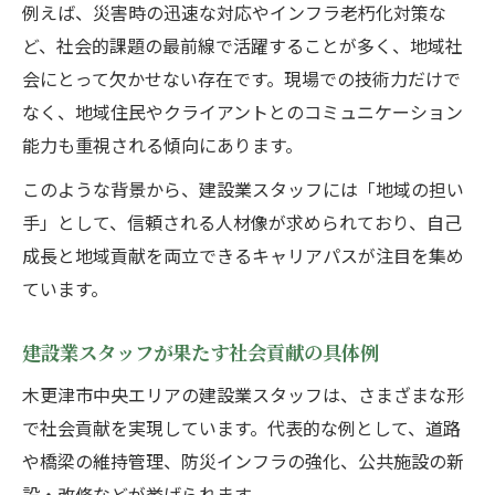
例えば、災害時の迅速な対応やインフラ老朽化対策な
ど、社会的課題の最前線で活躍することが多く、地域社
会にとって欠かせない存在です。現場での技術力だけで
なく、地域住民やクライアントとのコミュニケーション
能力も重視される傾向にあります。
このような背景から、建設業スタッフには「地域の担い
手」として、信頼される人材像が求められており、自己
成長と地域貢献を両立できるキャリアパスが注目を集め
ています。
建設業スタッフが果たす社会貢献の具体例
木更津市中央エリアの建設業スタッフは、さまざまな形
で社会貢献を実現しています。代表的な例として、道路
や橋梁の維持管理、防災インフラの強化、公共施設の新
設・改修などが挙げられます。