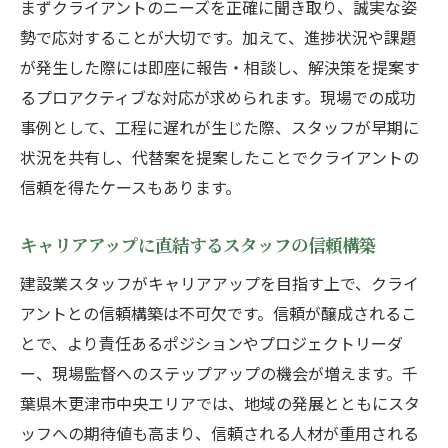
まずクライアントのニーズを正確に聞き取り、誠実な姿
勢で応対することが大切です。加えて、進捗状況や課題
が発生した際には即座に報告・相談し、解決策を提案す
るプロアクティブな対応が求められます。現場での成功
事例として、工程に遅れが生じた際、スタッフが早期に
状況を共有し、代替案を提案したことでクライアントの
信頼を得たケースもあります。
キャリアアップに直結するスタッフの信頼構築
建設業スタッフがキャリアアップを目指す上で、クライ
アントとの信頼構築は不可欠です。信頼が醸成されるこ
とで、より責任あるポジションやプロジェクトリーダ
ー、現場監督へのステップアップの機会が増えます。千
葉県木更津市中央エリアでは、地域の発展とともにスタ
ッフへの期待値も高まり、信頼される人材が重用される