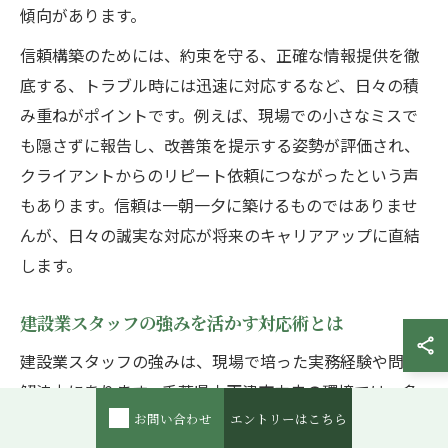
傾向があります。
信頼構築のためには、約束を守る、正確な情報提供を徹
底する、トラブル時には迅速に対応するなど、日々の積
み重ねがポイントです。例えば、現場での小さなミスで
も隠さずに報告し、改善策を提示する姿勢が評価され、
クライアントからのリピート依頼につながったという声
もあります。信頼は一朝一夕に築けるものではありませ
んが、日々の誠実な対応が将来のキャリアアップに直結
します。
建設業スタッフの強みを活かす対応術とは
建設業スタッフの強みは、現場で培った実務経験や問題
解決力にあります。千葉県木更津市中央の環境では、多
お問い合わせ
エントリーはこちら
様なプロジェクトを通じて現場対応力や技術力を高める