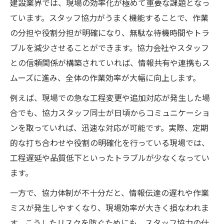
建設業界では、現場の効率化が極めて重要な課題となっ
ています。スタッフ協力がうまく機能することで、作業
の分担や役割分担が明確になり、無駄な待機時間やトラ
ブルを減少させることができます。協力会社やスタッフ
との信頼関係が構築されていれば、情報共有や連携もス
ムーズに進み、全体の作業効率が大幅に向上します。
例えば、現場での急な工程変更や追加対応が発生した場
合でも、協力スタッフ同士が日頃からコミュニケーショ
ンを取っていれば、迅速な対応が可能です。実際、定期
的な打ち合わせや役割の明確化を行っている現場では、
工程遅延や品質低下といったトラブルが少なくなってい
ます。
一方で、協力体制が不十分だと、情報伝達の遅れや作業
ミスが発生しやすくなり、現場効率が大きく損なわれま
す。こうしたリスクを防ぐためにも、スタッフ協力の仕