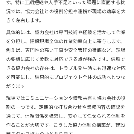
す。特に工期短縮や人手不足といった課題に直面する状
況では、協力会社との役割分担や連携が現場の効率を大
きく左右します。
具体的には、協力会社は専門技術や経験を活かして作業
を分担し、建設現場全体の作業効率向上に寄与します。
例えば、専門性の高い工事や安全管理の徹底など、現場
の要請に応じて柔軟に対応できる点が強みです。信頼で
きる協力会社の存在は、トラブル発生時にも迅速な対応
を可能にし、結果的にプロジェクト全体の成功へとつな
がります。
現場ではコミュニケーションや情報共有も協力会社の役
割の一つです。定期的な打ち合わせや業務内容の確認を
通じて、信頼関係を構築し、安心して任せられる体制を
作ることが大切です。こうした協力体制の構築が、建設
業スタッフ協力の要となります。