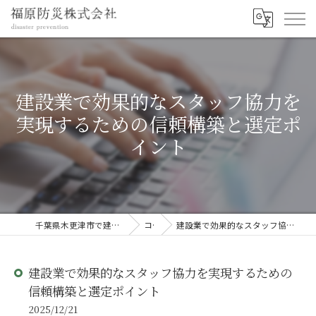
建設業で効果的なスタッフ協力を
実現するための信頼構築と選定ポ
イント
千葉県木更津市で建設の求人なら福原防災株式会社
コラム
建設業で効果的なスタッフ協力を実現するための信頼構築と選定ポイント
建設業で効果的なスタッフ協力を実現するための
信頼構築と選定ポイント
2025/12/21