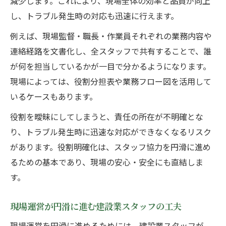
減少します。これにより、現場全体の効率と品質が向上
し、トラブル発生時の対応も迅速に行えます。
例えば、現場監督・職長・作業員それぞれの業務内容や
連絡経路を文書化し、全スタッフで共有することで、誰
が何を担当しているかが一目で分かるようになります。
現場によっては、役割分担表や業務フロー図を活用して
いるケースもあります。
役割を曖昧にしてしまうと、責任の所在が不明確とな
り、トラブル発生時に迅速な対応ができなくなるリスク
があります。役割明確化は、スタッフ協力を円滑に進め
るための基本であり、現場の安心・安全にも直結しま
す。
現場運営が円滑に進む建設業スタッフの工夫
現場運営を円滑に進めるためには、建設業スタッフが