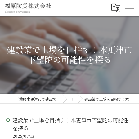
建設業で上場を目指す！木更津市
下望陀の可能性を探る
千葉県木更津市で建設の求人なら福原防災株式会社
コラム
建設業で上場を目指す！木更津市下望陀の可能性を探る
建設業で上場を目指す！木更津市下望陀の可能性
を探る
2025/07/13