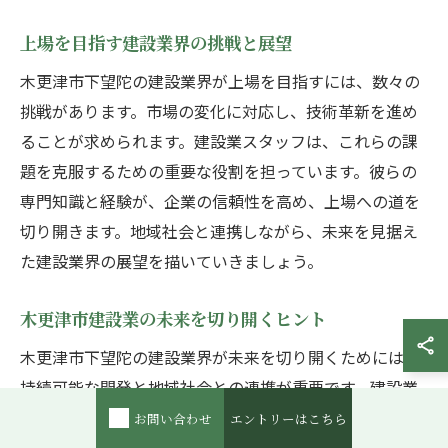
上場を目指す建設業界の挑戦と展望
木更津市下望陀の建設業界が上場を目指すには、数々の
挑戦があります。市場の変化に対応し、技術革新を進め
ることが求められます。建設業スタッフは、これらの課
題を克服するための重要な役割を担っています。彼らの
専門知識と経験が、企業の信頼性を高め、上場への道を
切り開きます。地域社会と連携しながら、未来を見据え
た建設業界の展望を描いていきましょう。
木更津市建設業の未来を切り開くヒント
木更津市下望陀の建設業界が未来を切り開くためには、
持続可能な開発と地域社会との連携が重要です。建設業
スタッフは、環境に配慮した施工方法や最新技術の導入
お問い合わせ
エントリーはこちら
を推進し、地域のニーズに応えています。地域住民との