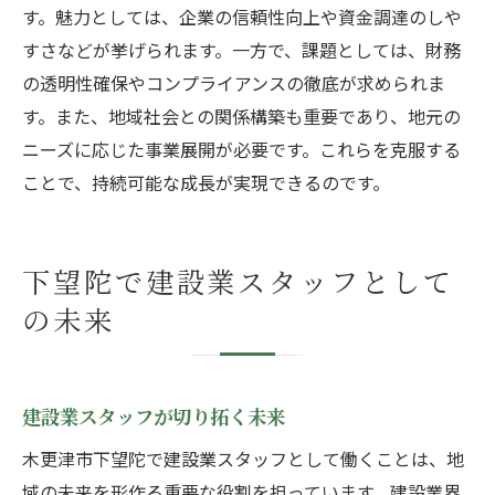
す。魅力としては、企業の信頼性向上や資金調達のしや
魅力ある建設業界でのキャリア構築
すさなどが挙げられます。一方で、課題としては、財務
地域発展に貢献する建設業の魅力
の透明性確保やコンプライアンスの徹底が求められま
す。また、地域社会との関係構築も重要であり、地元の
ニーズに応じた事業展開が必要です。これらを克服する
ことで、持続可能な成長が実現できるのです。
下望陀で建設業スタッフとして
の未来
建設業スタッフが切り拓く未来
木更津市下望陀で建設業スタッフとして働くことは、地
域の未来を形作る重要な役割を担っています。建設業界