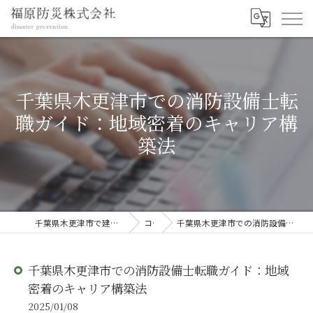
千葉県木更津市での消防設備士転
職ガイド：地域密着のキャリア構
築法
千葉県木更津市で建設の求人なら福原防災株式会社
コラム
千葉県木更津市での消防設備士転職ガイド：地域密着のキャリア構築法
千葉県木更津市での消防設備士転職ガイド：地域
密着のキャリア構築法
2025/01/08