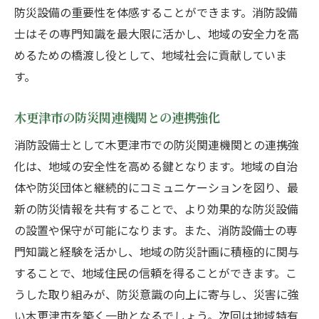
防災設備の重要性を体感することができます。消防設備
士はその専門知識を最大限に活かし、地域の安全力を高
めるための橋渡し役として、地域社会に貢献していま
す。
木更津市の防災関連機関との連携強化
消防設備士として木更津市での防災関連機関との連携強
化は、地域の安全性を高める鍵となります。地域の自治
体や防災団体と継続的にコミュニケーションを図り、最
新の防災情報を共有することで、より効果的な防災設備
の設置や保守が可能になります。また、消防設備士の専
門知識と経験を活かし、地域の防災計画に積極的に関与
することで、地域住民の信頼を得ることができます。こ
うした取り組みが、防災意識の向上に寄与し、災害に強
い木更津市を築く一助となるでしょう。次回は地域特有