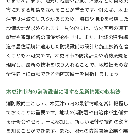
せません。まず、地元の地震や台風、津波などの自然災
害に対する知識を深めることが重要です。例えば、木更
津市は津波のリスクがあるため、海抜や地形を考慮した
設備設計が求められます。具体的には、防火区画の適正
配置や避難経路の確保が必要です。また、地域の建物構
造や居住環境に適応した防災設備の設計と施工技術を磨
くことも不可欠です。木更津市の防災計画や消防法規を
理解し、最新の技術を取り入れることで、地域社会の安
全性向上に貢献できる消防設備士を目指しましょう。
木更津市内の消防設備に関する最新情報の収集法
消防設備士として、木更津市内の最新情報を常に把握し
ておくことは重要です。地域の消防署や自治体が主催す
る研修会やセミナーに参加し、新しい法律や技術の動向
を知ることができます。また、地元の防災関連企業や業