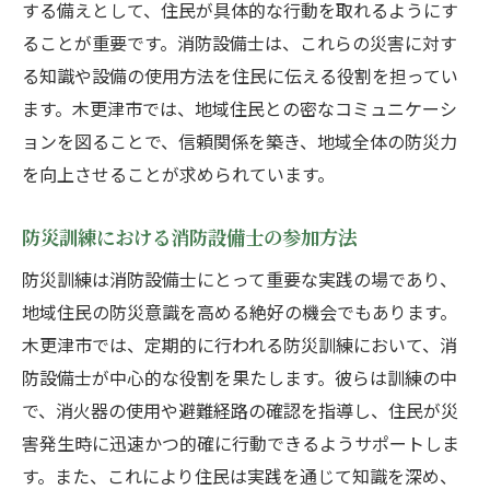
する備えとして、住民が具体的な行動を取れるようにす
ることが重要です。消防設備士は、これらの災害に対す
る知識や設備の使用方法を住民に伝える役割を担ってい
ます。木更津市では、地域住民との密なコミュニケーシ
ョンを図ることで、信頼関係を築き、地域全体の防災力
を向上させることが求められています。
防災訓練における消防設備士の参加方法
防災訓練は消防設備士にとって重要な実践の場であり、
地域住民の防災意識を高める絶好の機会でもあります。
木更津市では、定期的に行われる防災訓練において、消
防設備士が中心的な役割を果たします。彼らは訓練の中
で、消火器の使用や避難経路の確認を指導し、住民が災
害発生時に迅速かつ的確に行動できるようサポートしま
す。また、これにより住民は実践を通じて知識を深め、