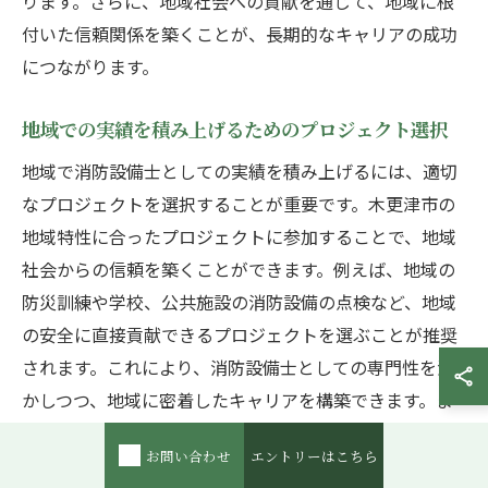
ります。さらに、地域社会への貢献を通じて、地域に根
付いた信頼関係を築くことが、長期的なキャリアの成功
につながります。
地域での実績を積み上げるためのプロジェクト選択
地域で消防設備士としての実績を積み上げるには、適切
なプロジェクトを選択することが重要です。木更津市の
地域特性に合ったプロジェクトに参加することで、地域
社会からの信頼を築くことができます。例えば、地域の
防災訓練や学校、公共施設の消防設備の点検など、地域
の安全に直接貢献できるプロジェクトを選ぶことが推奨
されます。これにより、消防設備士としての専門性を活
かしつつ、地域に密着したキャリアを構築できます。ま
た、地域でのネットワークを広げることができ、将来的
お問い合わせ
エントリーはこちら
なキャリアアップに繋がるでしょう。このように、地域