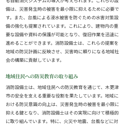
る自動消火システムの導入が考えられます。これらの設
備は、災害発生時の被害を最小限に抑えるために必要で
す。また、台風による浸水被害を防ぐための水害対策設
備の強化も提案されています。これにより、建物内の重
要な設備や資料の保護が可能となり、復旧作業を迅速に
進めることができます。消防設備士は、これらの提案を
地域の防災計画に反映させ、災害時に頼りになる地域社
会の構築に貢献しています。
地域住民への防災教育の取り組み
消防設備士は、地域住民への防災教育を通じて、木更津
市の安全を支える重要な役割を果たしています。地域に
おける防災意識の向上は、災害発生時の被害を最小限に
抑える鍵となり、消防設備士はその実現に向けて積極的
に取り組んでいます。特に、火災や地震、台風などに対